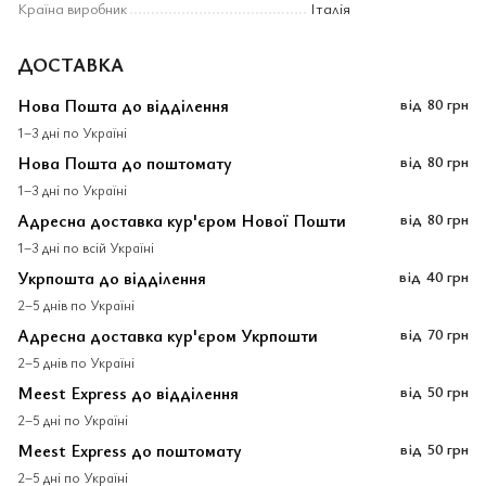
Країна виробник
Італія
ДОСТАВКА
Нова Пошта до відділення
від
80 грн
1–3 дні по Україні
Нова Пошта до поштомату
від
80 грн
1–3 дні по Україні
Адресна доставка кур'єром Нової Пошти
від
80 грн
1–3 дні по всій Україні
Укрпошта до відділення
від
40 грн
2–5 днів по Україні
Адресна доставка кур'єром Укрпошти
від
70 грн
2–5 днів по Україні
Meest Express до відділення
від
50 грн
2–5 дні по Україні
Meest Express до поштомату
від
50 грн
2–5 дні по Україні