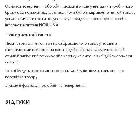
Оскільки повернення або обмін можливі лише у випадку виробничого
браку або помилки відправника, коли було відправлено не той товар,
усі логістичні витрати на доставку в обидві сторони бере на себе
інтернет-магазин
NOILUNA
.
Повернення коштів
Після отримання та перевірки бракованого товару нашими
спеціалістами повернення коштів здійснюється виключно на той
самий банківський рахунок або картку клієнта, з якої здійснювалася
оплата.
Гроші будуть зараховані протягом до 7 днів після отримання та
перевірки товару.
Більше інформації про обмін та повернення
ВІДГУКИ