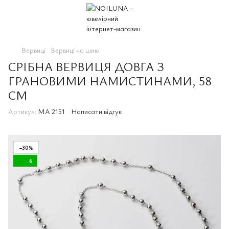
Вервиці
Вервиці на шию
СРІБНА ВЕРВИЦЯ ДОВГА З
ГРАНОВИМИ НАМИСТИНАМИ, 58
СМ
Артикул:
MA 2151
Написати відгук
−30%
6