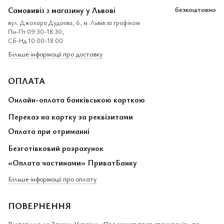
Самовивіз з магазину у Львові
безкоштовно
вул. Джохара Дудаєва, 6, м. Львів за графіком
Пн-Пт 09:30-18:30,
Сб-Нд 10:00-18:00
Більше інформації про доставку
ОПЛАТА
Онлайн-оплата банківською карткою
Переказ на картку за реквізитами
Оплата при отриманні
Безготівковий розрахунок
«Оплата частинами» ПриватБанку
Більше інформації про оплату
ПОВЕРНЕННЯ
Відповідно до Закону України «Про захист прав споживачів» та