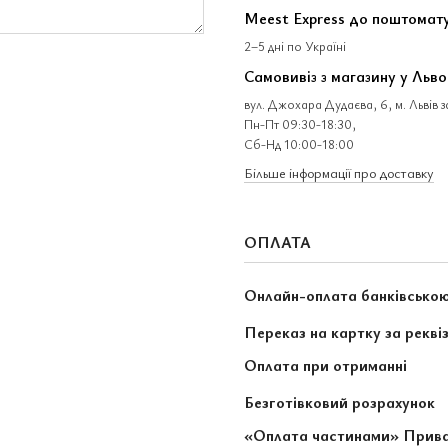
Meest Express до поштомат
2–5 дні по Україні
Самовивіз з магазину у Льво
вул. Джохара Дудаєва, 6, м. Львів 
Пн-Пт 09:30-18:30,
Сб-Нд 10:00-18:00
Більше інформації про доставку
ОПЛАТА
Онлайн-оплата банківсько
Переказ на картку за рекві
Оплата при отриманні
Безготівковий розрахунок
«Оплата частинами» Прив