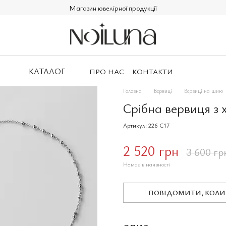
Магазин ювелірної продукції
КАТАЛОГ
ПРО НАС
КОНТАКТИ
Головна
Вервиці
Вервиці на шию
Срібна вервиця з 
Артикул: 226 C17
2 520 грн
3 600 гр
Немає в наявності
ПОВІДОМИТИ, КОЛИ