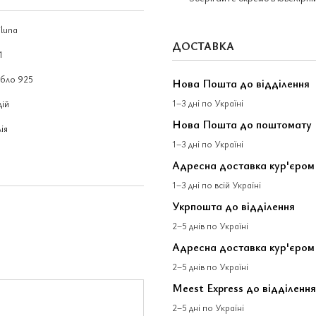
luna
ДОСТАВКА
1
ібло 925
Нова Пошта до відділення
1–3 дні по Україні
дій
Нова Пошта до поштомату
лія
1–3 дні по Україні
Адресна доставка кур'єро
1–3 дні по всій Україні
Укрпошта до відділення
2–5 днів по Україні
Адресна доставка кур'єром
2–5 днів по Україні
Meest Express до відділення
2–5 дні по Україні