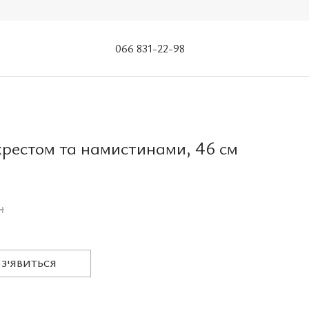
066 831-22-98
хрестом та намистинами, 46 см
н
 З'ЯВИТЬСЯ