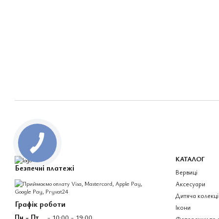
КАТАЛОГ
Безпечні платежі
Вервиці
Аксесуари
Дитяча колекці
Графік роботи
Ікони
Пн - Пт
- 10:00 - 19:00