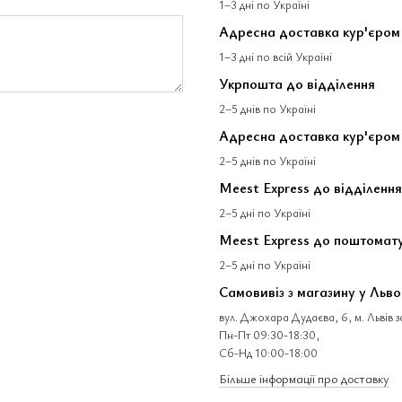
1–3 дні по Україні
Адресна доставка кур'єро
1–3 дні по всій Україні
Укрпошта до відділення
2–5 днів по Україні
Адресна доставка кур'єром
2–5 днів по Україні
Meest Express до відділення
2–5 дні по Україні
Meest Express до поштомат
2–5 дні по Україні
Самовивіз з магазину у Льво
вул. Джохара Дудаєва, 6, м. Львів 
Пн-Пт 09:30-18:30,
Сб-Нд 10:00-18:00
Більше інформації про доставку