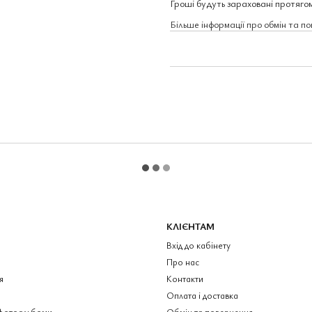
Гроші будуть зараховані протягом
Більше інформації про обмін та п
КЛІЄНТАМ
Вхід до кабінету
Про нас
я
Контакти
Оплата і доставка