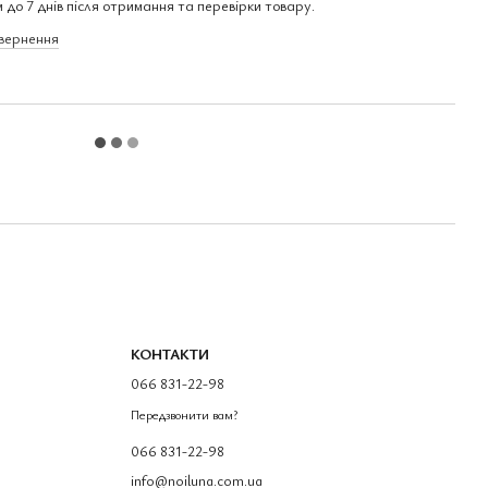
 до 7 днів після отримання та перевірки товару.
овернення
КОНТАКТИ
066 831-22-98
Передзвонити вам?
066 831-22-98
info@noiluna.com.ua