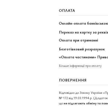
ОПЛАТА
Онлайн-оплата банківсько
Переказ на картку за рекві
Оплата при отриманні
Безготівковий розрахунок
«Оплата частинами» Прив
Більше інформації про оплату
ПОВЕРНЕННЯ
Відповідно до Закону України «П
№ 172 від 19.03.1994 р. (Додаток 
що
не підлягають обміну та по