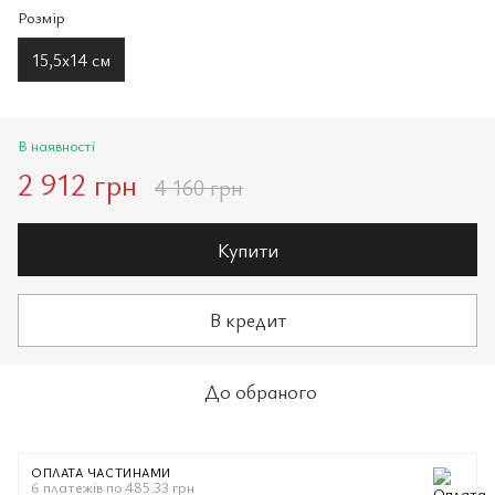
Розмір
15,5х14 см
В наявності
2 912 грн
4 160 грн
Купити
В кредит
До обраного
ОПЛАТА ЧАСТИНАМИ
6 платежів по 485.33 грн