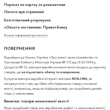
Переказ на картку за реквізитами
Оплата при отриманні
Безготівковий розрахунок
«Оплата частинами» ПриватБанку
Більше інформації про оплату
ПОВЕРНЕННЯ
Відповідно до Закону України «Про захист прав споживачів» та
Постанови Кабінету Міністрів України № 172 від 19.03.1994 р.
(Додаток № 3), ювелірні вироби належної якості входять до переліку
товарів, що
не підлягають обміну та поверненню
.
Купуючи ювелірні вироби в інтернет-магазині
NOILUNA
, ви
погоджуєтеся з тим, що обмін або повернення товару належної
якості, наприклад, якщо не підійшов розмір, не сподобався дизайн
тощо, є неможливим.
Винятки: товари неналежної якості
Якщо придбаний товар має виробничий дефект і є неналежної якості,