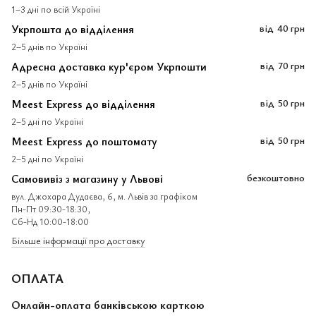
1–3 дні по всій Україні
Укрпошта до відділення
від
40 грн
2–5 днів по Україні
Адресна доставка кур'єром Укрпошти
від
70 грн
2–5 днів по Україні
Meest Express до відділення
від
50 грн
2–5 дні по Україні
Meest Express до поштомату
від
50 грн
2–5 дні по Україні
Самовивіз з магазину у Львові
безкоштовно
вул. Джохара Дудаєва, 6, м. Львів за графіком
Пн-Пт 09:30-18:30,
Сб-Нд 10:00-18:00
Більше інформації про доставку
ОПЛАТА
Онлайн-оплата банківською карткою