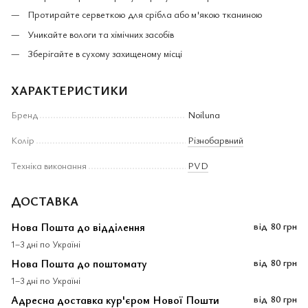
Протирайте серветкою для срібла або м'якою тканиною
Уникайте вологи та хімічних засобів
Зберігайте в сухому захищеному місці
ХАРАКТЕРИСТИКИ
Бренд
Noiluna
Колір
Різнобарвний
Техніка виконання
PVD
ДОСТАВКА
Нова Пошта до відділення
від
80 грн
1–3 дні по Україні
Нова Пошта до поштомату
від
80 грн
1–3 дні по Україні
Адресна доставка кур'єром Нової Пошти
від
80 грн