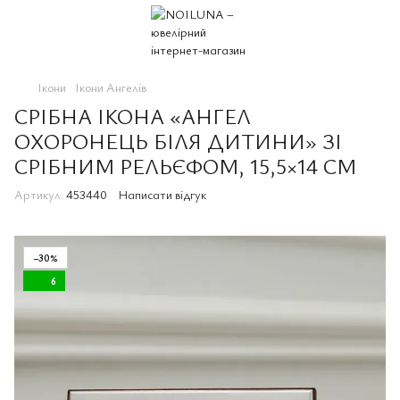
Ікони
Ікони Ангелів
СРІБНА ІКОНА «АНГЕЛ
ОХОРОНЕЦЬ БІЛЯ ДИТИНИ» ЗІ
СРІБНИМ РЕЛЬЄФОМ, 15,5×14 СМ
Артикул:
453440
Написати відгук
−30%
6