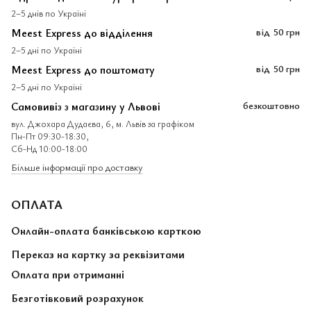
2–5 днів по Україні
Meest Express до відділення
від
50 грн
2–5 дні по Україні
Meest Express до поштомату
від
50 грн
2–5 дні по Україні
Самовивіз з магазину у Львові
безкоштовно
вул. Джохара Дудаєва, 6, м. Львів за графіком
Пн-Пт 09:30-18:30,
Сб-Нд 10:00-18:00
Більше інформації про доставку
ОПЛАТА
Онлайн-оплата банківською карткою
Переказ на картку за реквізитами
Оплата при отриманні
Безготівковий розрахунок