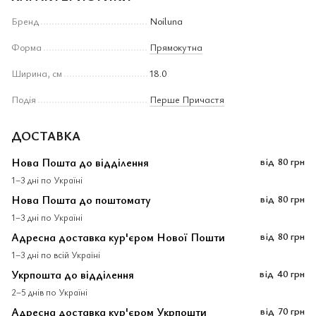
Бренд
Noiluna
Форма
Прямокутна
Ширина, см
18.0
Подія
Перше Причастя
ДОСТАВКА
Нова Пошта до відділення
від
80 грн
1–3 дні по Україні
Нова Пошта до поштомату
від
80 грн
1–3 дні по Україні
Адресна доставка кур'єром Нової Пошти
від
80 грн
1–3 дні по всій Україні
Укрпошта до відділення
від
40 грн
2–5 днів по Україні
Адресна доставка кур'єром Укрпошти
від
70 грн