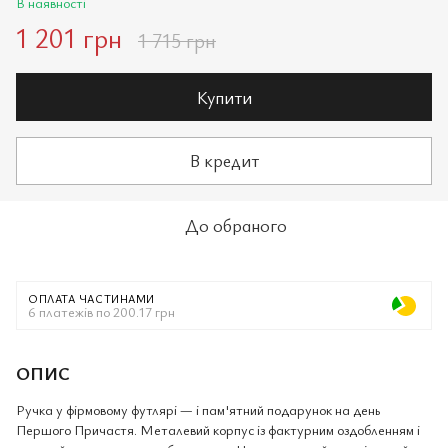
В наявності
1 201 грн
1 715 грн
Купити
В кредит
До обраного
ОПЛАТА ЧАСТИНАМИ
6 платежів по 200.17 грн
ОПИС
Ручка у фірмовому футлярі — і пам'ятний подарунок на день
Першого Причастя. Металевий корпус із фактурним оздобленням і