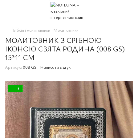
Біблія і молитовники
Молитовники
МОЛИТОВНИК З СРІБНОЮ
ІКОНОЮ СВЯТА РОДИНА (008 GS)
15*11 СМ
Артикул:
008 GS
Написати відгук
6