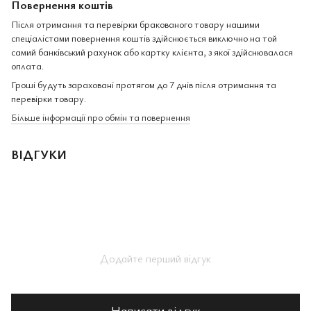
Повернення коштів
Після отримання та перевірки бракованого товару нашими
спеціалістами повернення коштів здійснюється виключно на той
самий банківський рахунок або картку клієнта, з якої здійснювалася
оплата.
Гроші будуть зараховані протягом до 7 днів після отримання та
перевірки товару.
Більше інформації про обмін та повернення
ВІДГУКИ
Додайте перший відгук
Написати відгук