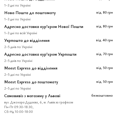
1–3 дні по Україні
Нова Пошта до поштомату
від
80 грн
1–3 дні по Україні
Адресна доставка кур'єром Нової Пошти
від
80 грн
1–3 дні по всій Україні
Укрпошта до відділення
від
40 грн
2–5 днів по Україні
Адресна доставка кур'єром Укрпошти
від
70 грн
2–5 днів по Україні
Meest Express до відділення
від
50 грн
2–5 дні по Україні
Meest Express до поштомату
від
50 грн
2–5 дні по Україні
Самовивіз з магазину у Львові
безкоштовно
вул. Джохара Дудаєва, 6, м. Львів за графіком
Пн-Пт 09:30-18:30,
Сб-Нд 10:00-18:00