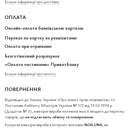
Більше інформації про доставку
ОПЛАТА
Онлайн-оплата банківською карткою
Переказ на картку за реквізитами
Оплата при отриманні
Безготівковий розрахунок
«Оплата частинами» ПриватБанку
Більше інформації про оплату
ПОВЕРНЕННЯ
Відповідно до Закону України «Про захист прав споживачів» та
Постанови Кабінету Міністрів України № 172 від 19.03.1994 р.
(Додаток № 3), ювелірні вироби належної якості входять до переліку
товарів, що
не підлягають обміну та поверненню
.
Купуючи ювелірні вироби в інтернет-магазині
NOILUNA
, ви