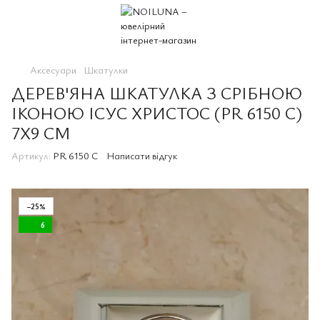
Аксесуари
Шкатулки
ДЕРЕВ'ЯНА ШКАТУЛКА З СРІБНОЮ
ІКОНОЮ ІСУС ХРИСТОС (PR 6150 C)
7X9 СМ
Артикул:
PR 6150 C
Написати відгук
−25%
6