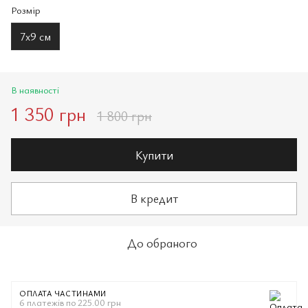
Розмір
7х9 см
В наявності
1 350 грн
1 800 грн
Купити
В кредит
До обраного
ОПЛАТА ЧАСТИНАМИ
6 платежів по 225.00 грн