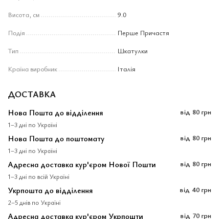
Висота, см
9.0
Подія
Перше Причастя
Тип
Шкатулки
Країна виробник
Італія
ДОСТАВКА
Нова Пошта до відділення
від
80 грн
1–3 дні по Україні
Нова Пошта до поштомату
від
80 грн
1–3 дні по Україні
Адресна доставка кур'єром Нової Пошти
від
80 грн
1–3 дні по всій Україні
Укрпошта до відділення
від
40 грн
2–5 днів по Україні
Адресна доставка кур'єром Укрпошти
від
70 грн