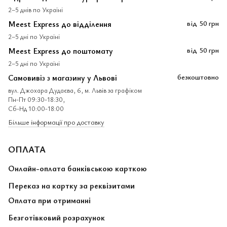
2–5 днів по Україні
Meest Express до відділення
від
50 грн
2–5 дні по Україні
Meest Express до поштомату
від
50 грн
2–5 дні по Україні
Самовивіз з магазину у Львові
безкоштовно
вул. Джохара Дудаєва, 6, м. Львів за графіком
Пн-Пт 09:30-18:30,
Сб-Нд 10:00-18:00
Більше інформації про доставку
ОПЛАТА
Онлайн-оплата банківською карткою
Переказ на картку за реквізитами
Оплата при отриманні
Безготівковий розрахунок