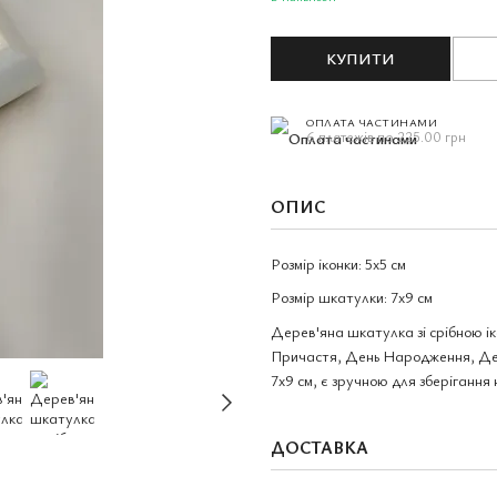
КУПИТИ
ОПЛАТА ЧАСТИНАМИ
6 платежів по 225.00 грн
ОПИС
Розмір іконки: 5х5 см
Розмір шкатулки: 7х9 см
Дерев'яна шкатулка зі срібною і
Причастя, День Народження, Ден
7х9 см, є зручною для зберігання
ДОСТАВКА