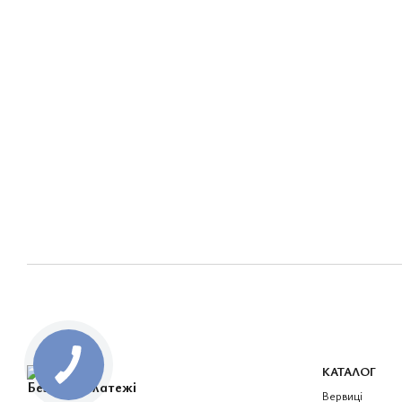
КАТАЛОГ
Безпечні платежі
Вервиці