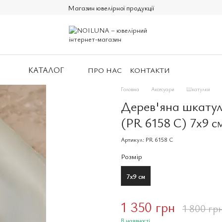
Магазин ювелірної продукції
КАТАЛОГ
ПРО НАС
КОНТАКТИ
Головна
Аксесуари
Шкатулки
Дерев'яна шкатул
(PR 6158 C) 7x9 с
Артикул: PR 6158 C
Розмір
7х9 см
1 350 грн
1 800 гр
В наявності