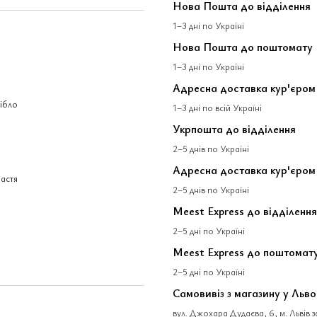
Нова Пошта до відділення
1–3 дні по Україні
Нова Пошта до поштомату
1–3 дні по Україні
Адресна доставка кур'єро
ібло
1–3 дні по всій Україні
Укрпошта до відділення
2–5 днів по Україні
Адресна доставка кур'єром
астя
2–5 днів по Україні
Meest Express до відділення
2–5 дні по Україні
Meest Express до поштомат
2–5 дні по Україні
Самовивіз з магазину у Льво
вул. Джохара Дудаєва, 6, м. Львів 