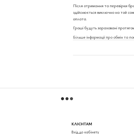
Після отримання та перевірки бр
здійснюється виключно на той сам
оплата.
Гроші будуть зараховані протягом
Більше інформації про обмін та п
КЛІЄНТАМ
Вхід до кабінету