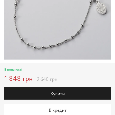
В наявності
1 848 грн
2 640 грн
Купити
В кредит