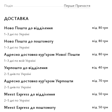
Подія
Перше Причастя
ДОСТАВКА
Нова Пошта до відділення
від
80 грн
1–3 дні по Україні
Нова Пошта до поштомату
від
80 грн
1–3 дні по Україні
Адресна доставка кур'єром Нової Пошти
від
80 грн
1–3 дні по всій Україні
Укрпошта до відділення
від
40 грн
2–5 днів по Україні
Адресна доставка кур'єром Укрпошти
від
70 грн
2–5 днів по Україні
Meest Express до відділення
від
50 грн
2–5 дні по Україні
Meest Express до поштомату
від
50 грн