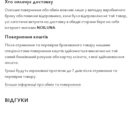
Хто оплачує доставку
Оскільки повернення або обмін можливі лише у випадку виробничого
браку або помилки відправника, коли було відправлено не той товар,
усі логістичні витрати на доставку в обидві сторони бере на себе
інтернет-магазин
NOILUNA
.
Повернення коштів
Після отримання та перевірки бракованого товару нашими
спеціалістами повернення коштів здійснюється виключно на той
самий банківський рахунок або картку клієнта, з якої здійснювалася
оплата.
Гроші будуть зараховані протягом до 7 днів після отримання та
перевірки товару.
Більше інформації про обмін та повернення
ВІДГУКИ