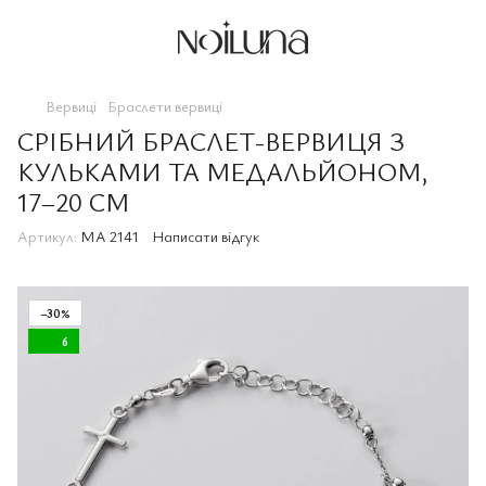
Вервиці
Браслети вервиці
СРІБНИЙ БРАСЛЕТ-ВЕРВИЦЯ З
КУЛЬКАМИ ТА МЕДАЛЬЙОНОМ,
17–20 СМ
Артикул:
MA 2141
Написати відгук
−30%
6