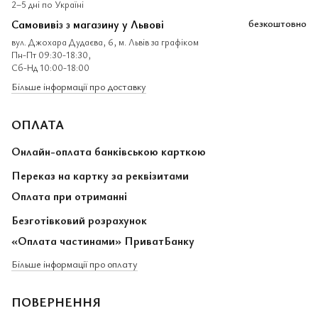
2–5 дні по Україні
Самовивіз з магазину у Львові
безкоштовно
вул. Джохара Дудаєва, 6, м. Львів за графіком
Пн-Пт 09:30-18:30,
Сб-Нд 10:00-18:00
Більше інформації про доставку
ОПЛАТА
Онлайн-оплата банківською карткою
Переказ на картку за реквізитами
Оплата при отриманні
Безготівковий розрахунок
«Оплата частинами» ПриватБанку
Більше інформації про оплату
ПОВЕРНЕННЯ